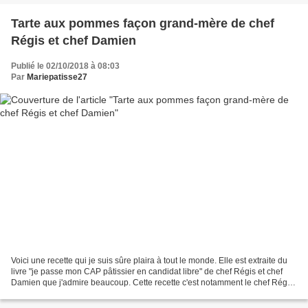
Tarte aux pommes façon grand-mère de chef
Régis et chef Damien
Publié le 02/10/2018 à 08:03
Par
Mariepatisse27
Voici une recette qui je suis sûre plaira à tout le monde. Elle est extraite du
livre "je passe mon CAP pâtissier en candidat libre" de chef Régis et chef
Damien que j'admire beaucoup. Cette recette c'est notamment le chef Régis
qui en est à l'origine...