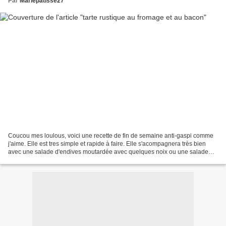
Par
Mariepatisse27
Coucou mes loulous, voici une recette de fin de semaine anti-gaspi comme
j'aime. Elle est tres simple et rapide à faire. Elle s'acompagnera très bien
avec une salade d'endives moutardée avec quelques noix ou une salade
verte de votre choix. J'ai utilisé...