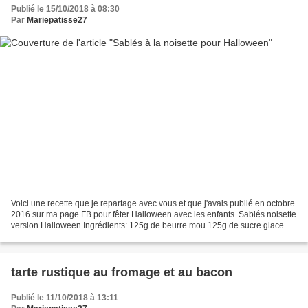
Publié le 15/10/2018 à 08:30
Par
Mariepatisse27
Voici une recette que je repartage avec vous et que j'avais publié en octobre
2016 sur ma page FB pour fêter Halloween avec les enfants. Sablés noisette
version Halloween Ingrédients: 125g de beurre mou 125g de sucre glace 1
œuf 50g de poudre de noisettes...
tarte rustique au fromage et au bacon
Publié le 11/10/2018 à 13:11