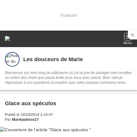
Publicité
MENU
Les douceurs de Marie
Bienvenue sur mon blog de pâtisserie où j'ai la joie de partager mes recettes
ou celles des chefs que j'aurai testé pour vous avec plaisir. Bien sûre,je
répondrais à vos questions et j'espère que notre passion commune nous
enrichira mutuellement.
Glace aux spéculos
Publié le 19/10/2018 à 10:47
Par
Mariepatisse27