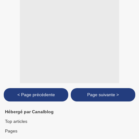
< Page précédente
Page suivante >
Hébergé par Canalblog
Top articles
Pages