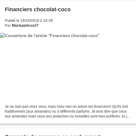
Financiers chocolat-coco
Publié le 19/10/2018 à 10:39
Par
Mariepatisse27
Je ne sais pas chez vous, mais chez moi on adore les financiers! Qu'ils soit
traditionnels (aux amandes) ou à différents parfums. Je dois dire que ceux
aux amandes mais ceux aux pistaches ou noisettes sont mes préférés. Ici j'ai
voulu tester une recette...