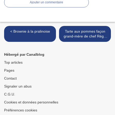
Ajouter un commentaire
< Brownie à la pralinoise
Tarte aux pommes façon
grand-mère de chef Régis
et chef Damien >
Hébergé par Canalblog
Top articles
Pages
Contact
Signaler un abus
C.G.U.
Cookies et données personnelles
Préférences cookies