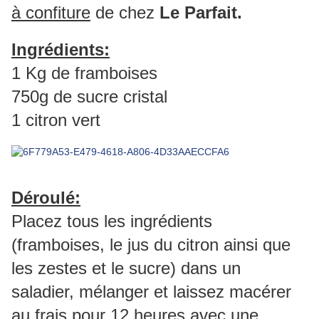
à confiture
de chez
Le Parfait.
Ingrédients:
1 Kg de framboises
750g de sucre cristal
1 citron vert
Déroulé:
Placez tous les ingrédients
(framboises, le jus du citron ainsi que
les zestes et le sucre) dans un
saladier, mélanger et laissez macérer
au frais pour 12 heures avec une