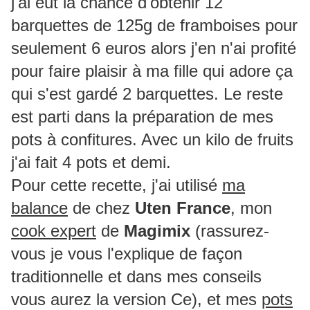
j'ai eut la chance d'obtenir 12
barquettes de 125g de framboises pour
seulement 6 euros alors j'en n'ai profité
pour faire plaisir à ma fille qui adore ça
qui s'est gardé 2 barquettes. Le reste
est parti dans la préparation de mes
pots à confitures. Avec un kilo de fruits
j'ai fait 4 pots et demi.
Pour cette recette, j'ai utilisé
ma
balance
de chez
Uten France
, mon
cook expert
de
Magimix
(rassurez-
vous je vous l'explique de façon
traditionnelle et dans mes conseils
vous aurez la version Ce), et mes
pots