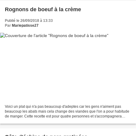
Rognons de boeuf à la crème
Publié le 26/09/2018 à 13:33
Par
Mariepatisse27
Voici un plat qui n'a pas beaucoup d'adeptes car les gens n'aiment pas
beaucoup les abats mais cela change des viandes que l'on a pour habitude
de manger. Cette recette est pour quatre personnes et s'accompagnera
facilement de riz ou de purée faite maison....