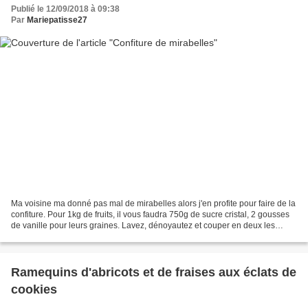
Publié le 12/09/2018 à 09:38
Par
Mariepatisse27
Ma voisine ma donné pas mal de mirabelles alors j'en profite pour faire de la
confiture. Pour 1kg de fruits, il vous faudra 750g de sucre cristal, 2 gousses
de vanille pour leurs graines. Lavez, dénoyautez et couper en deux les
mirabelles. Versez-les...
Ramequins d'abricots et de fraises aux éclats de
cookies