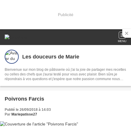
Publicité
MENU
Les douceurs de Marie
Bienvenue sur mon blog de pâtisserie où j'ai la joie de partager mes recettes
ou celles des chefs que j'aurai testé pour vous avec plaisir. Bien sûre,je
répondrais à vos questions et j'espère que notre passion commune nous
enrichira mutuellement.
Poivrons Farcis
Publié le 26/09/2018 à 14:03
Par
Mariepatisse27