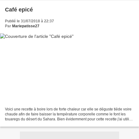
Café epicé
Publié le 31/07/2018 à 22:37
Par
Mariepatisse27
Voici une recette à boire lors de forte chaleur car elle se déguste tiède voire
chaude afin de faire baisser la température corporelle comme le font les
touaregs du désert du Sahara. Bien évidemment pour cette recette j'ai utilisé
le café Pure Origine...