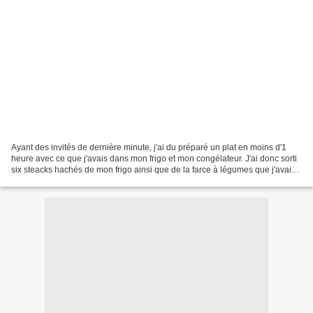
Ayant des invités de dernière minute, j'ai du préparé un plat en moins d'1
heure avec ce que j'avais dans mon frigo et mon congélateur. J'ai donc sorti
six steacks hachés de mon frigo ainsi que de la farce à légumes que j'avais
acheté pour faire des courgettes....