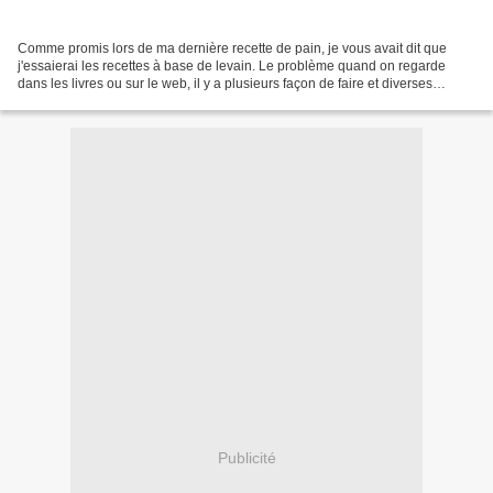
Comme promis lors de ma dernière recette de pain, je vous avait dit que
j'essaierai les recettes à base de levain. Le problème quand on regarde
dans les livres ou sur le web, il y a plusieurs façon de faire et diverses
recettes. J'ai donc adapté les quantités...
Publicité