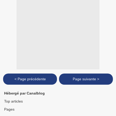
< Page précédente
Page suivante >
Hébergé par Canalblog
Top articles
Pages