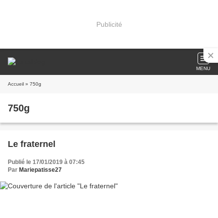
Publicité
MENU
Accueil
» 750g
750g
Le fraternel
Publié le 17/01/2019 à 07:45
Par
Mariepatisse27