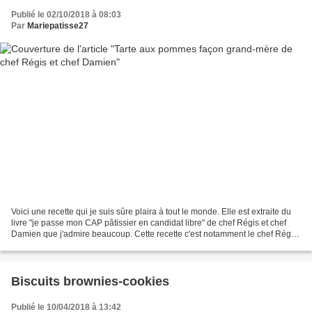
Publié le 02/10/2018 à 08:03
Par
Mariepatisse27
Voici une recette qui je suis sûre plaira à tout le monde. Elle est extraite du
livre "je passe mon CAP pâtissier en candidat libre" de chef Régis et chef
Damien que j'admire beaucoup. Cette recette c'est notamment le chef Régis
qui en est à l'origine...
Biscuits brownies-cookies
Publié le 10/04/2018 à 13:42