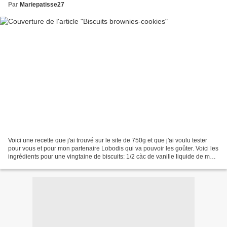
Par
Mariepatisse27
Voici une recette que j'ai trouvé sur le site de 750g et que j'ai voulu tester
pour vous et pour mon partenaire Lobodis qui va pouvoir les goûter. Voici les
ingrédients pour une vingtaine de biscuits: 1/2 càc de vanille liquide de mon
partenaire La Patelière...