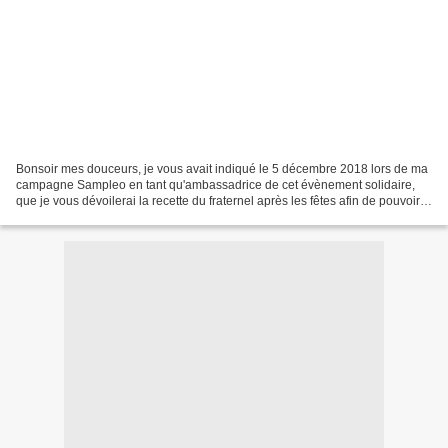
Bonsoir mes douceurs, je vous avait indiqué le 5 décembre 2018 lors de ma
campagne Sampleo en tant qu'ambassadrice de cet évènement solidaire,
que je vous dévoilerai la recette du fraternel après les fêtes afin de pouvoir
générer des ventes au profit...