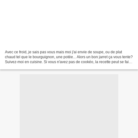
Avec ce froid, je sais pas vous mais moi j'ai envie de soupe, ou de plat
chaud tel que le bourguignon, une potée... Alors un bon jarret ça vous tente?
Suivez-moi en cuisine. Si vous n'avez pas de cookéo, la recette peut se faire
avec une bonne vielle...