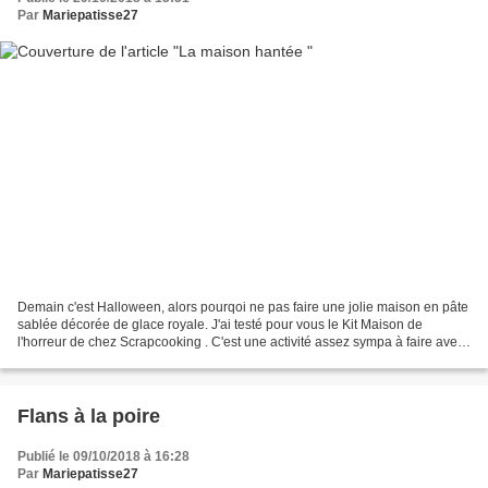
Par
Mariepatisse27
Demain c'est Halloween, alors pourqoi ne pas faire une jolie maison en pâte
sablée décorée de glace royale. J'ai testé pour vous le Kit Maison de
l'horreur de chez Scrapcooking . C'est une activité assez sympa à faire avec
les enfants, ma fille a adoré!...
Flans à la poire
Publié le 09/10/2018 à 16:28
Par
Mariepatisse27