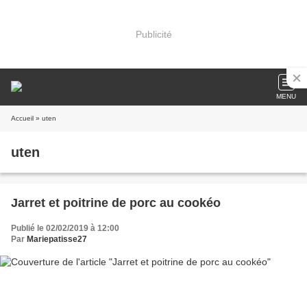
Publicité
MENU
Accueil
» uten
uten
Jarret et poitrine de porc au cookéo
Publié le 02/02/2019 à 12:00
Par
Mariepatisse27