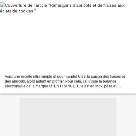
Voici une recette ultra simple et gourmande! C'est la saison des fraises et
des abricots, alors autant en profiter. Pour cela, j'ai utilisé la balance
électronique de la marque UTEN FRANCE. Elle est en inox, pèse au
gramme près et cela jusqu'à 5kg. Elle...