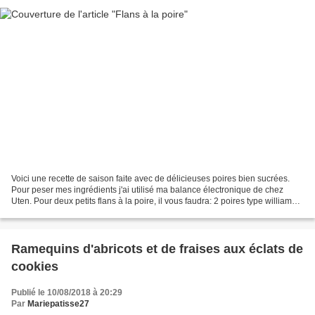
Voici une recette de saison faite avec de délicieuses poires bien sucrées.
Pour peser mes ingrédients j'ai utilisé ma balance électronique de chez
Uten. Pour deux petits flans à la poire, il vous faudra: 2 poires type williams,
conférence ou du jardin...
Ramequins d'abricots et de fraises aux éclats de
cookies
Publié le 10/08/2018 à 20:29
Par
Mariepatisse27