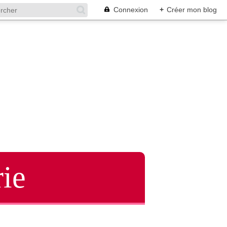
Connexion
+
Créer mon blog
ie