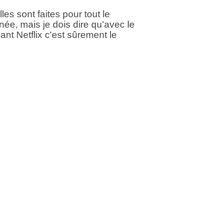
es sont faites pour tout le
ée, mais je dois dire qu'avec le
nt Netflix c'est sûrement le