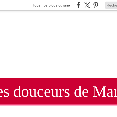
Tous nos blogs cuisine
es douceurs de Mar