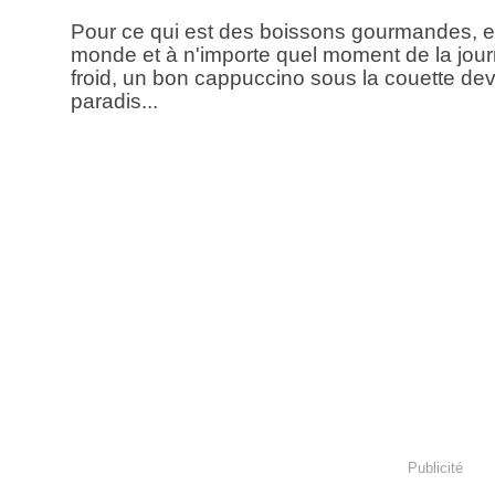
Pour ce qui est des boissons gourmandes, ell
monde et à n'importe quel moment de la journ
froid, un bon cappuccino sous la couette deva
paradis...
Publicité