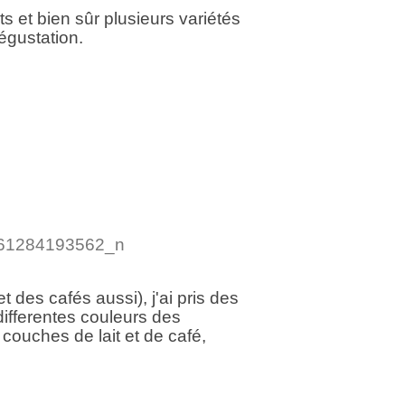
s et bien sûr plusieurs variétés
égustation.
des cafés aussi), j'ai pris des
ifferentes couleurs des
 couches de lait et de café,