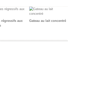
 régressifs aux
Gateau au lait concentré
s