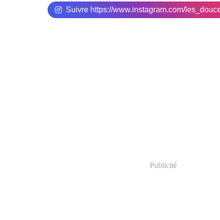
Suivre https://www.instagram.com/les_douc
Publicité