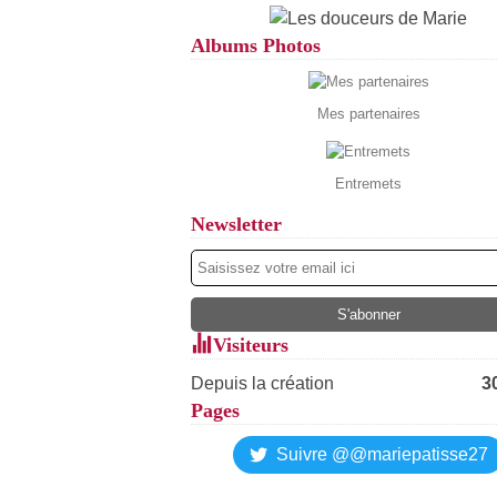
Albums Photos
Mes partenaires
Entremets
Newsletter
Visiteurs
Depuis la création
3
Pages
Suivre @@mariepatisse27