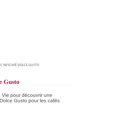
EC NESCAFÉ DOLCE GUSTO
ce Gusto
a Vie pour découvrir une
olce Gusto pour les cafés