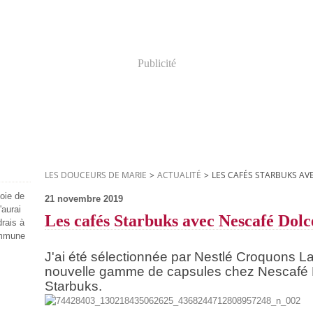
Publicité
LES DOUCEURS DE MARIE
>
ACTUALITÉ
>
LES CAFÉS STARBUKS AV
joie de
21 novembre 2019
'aurai
Les cafés Starbuks avec Nescafé Dol
drais à
ommune
J'ai été sélectionnée par Nestlé Croquons L
nouvelle gamme de capsules chez Nescafé D
Starbuks.