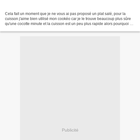
Cela fait un moment que je ne vous ai pas proposé un plat salé, pour la
cuisson j'aime bien utilisé mon cookéo car je le trouve beaucoup plus sûre
qu'une cocotte minute et la cuisson est un peu plus rapide alors pourquoi se
priver??? Dans mon frigo, j'ai...
Publicité