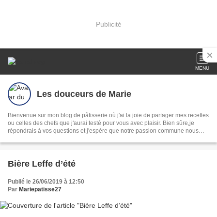
Publicité
MENU
Les douceurs de Marie
Bienvenue sur mon blog de pâtisserie où j'ai la joie de partager mes recettes
ou celles des chefs que j'aurai testé pour vous avec plaisir. Bien sûre,je
répondrais à vos questions et j'espère que notre passion commune nous
enrichira mutuellement.
Bière Leffe d’été
Publié le 26/06/2019 à 12:50
Par
Mariepatisse27