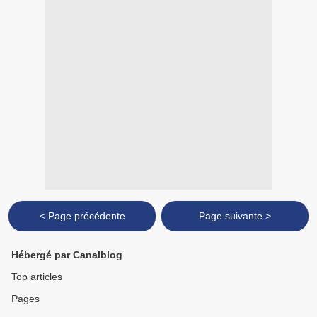
< Page précédente
Page suivante >
Hébergé par Canalblog
Top articles
Pages