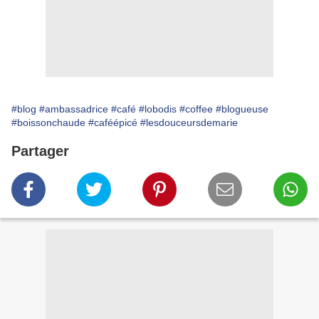
#blog
#ambassadrice
#café
#lobodis
#coffee
#blogueuse
#boissonchaude
#caféépicé
#lesdouceursdemarie
Partager