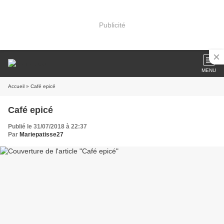
Publicité
MENU
Accueil
» Café epicé
Café epicé
Publié le 31/07/2018 à 22:37
Par
Mariepatisse27