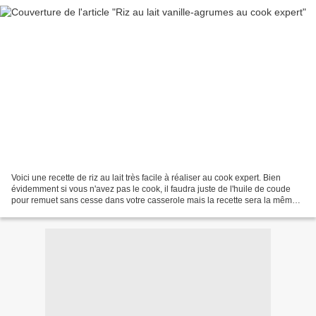
Voici une recette de riz au lait très facile à réaliser au cook expert. Bien
évidemment si vous n'avez pas le cook, il faudra juste de l'huile de coude
pour remuet sans cesse dans votre casserole mais la recette sera la même.
Ingrédients: 1L de lait entier...