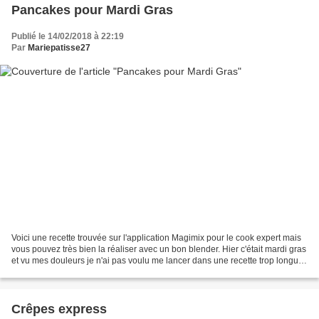
Pancakes pour Mardi Gras
Publié le 14/02/2018 à 22:19
Par
Mariepatisse27
Voici une recette trouvée sur l'application Magimix pour le cook expert mais
vous pouvez très bien la réaliser avec un bon blender. Hier c'était mardi gras
et vu mes douleurs je n'ai pas voulu me lancer dans une recette trop longue.
Mes gourmands m'ont...
Crêpes express