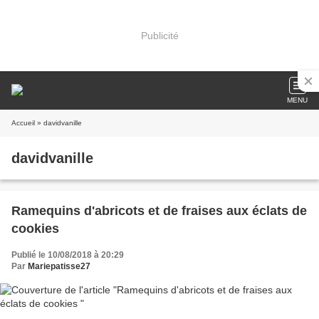
Publicité
MENU
Accueil
» davidvanille
davidvanille
Ramequins d'abricots et de fraises aux éclats de
cookies
Publié le 10/08/2018 à 20:29
Par
Mariepatisse27