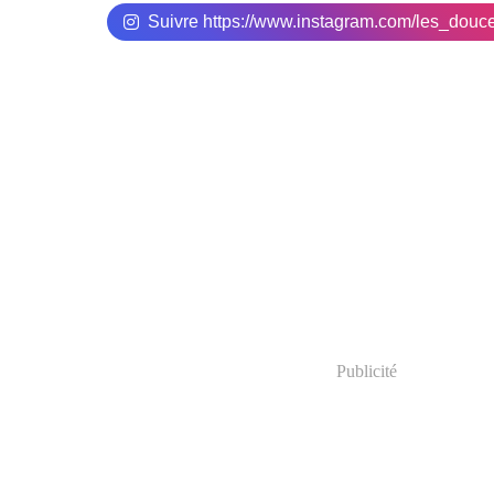
Suivre https://www.instagram.com/les_douc
Publicité