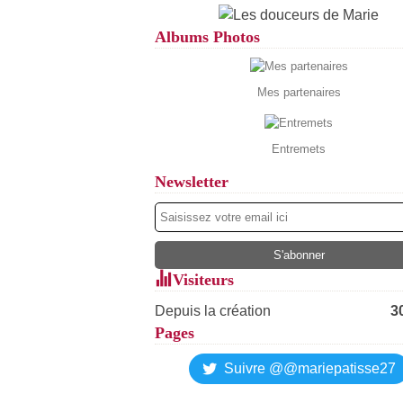
Albums Photos
Mes partenaires
Entremets
Newsletter
Visiteurs
Depuis la création
3
Pages
Suivre @@mariepatisse27