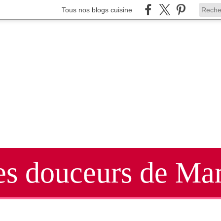
Tous nos blogs cuisine
es douceurs de Mar