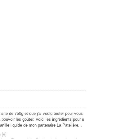
e site de 750g et que j'ai voulu tester pour vous
pouvoir les goûter. Voici les ingrédients pour u
anille liquide de mon partenaire La Patelière...
 [
#
]