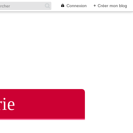
Connexion
+
Créer mon blog
ie