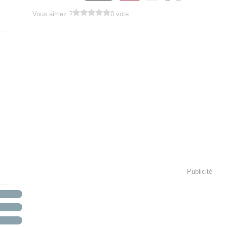
Vous aimez ?
0 vote
Publicité