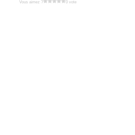
Vous aimez ?
0 vote