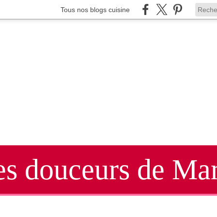
Tous nos blogs cuisine
es douceurs de Mar