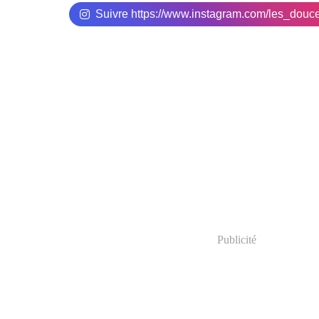
Suivre https://www.instagram.com/les_douc
Publicité