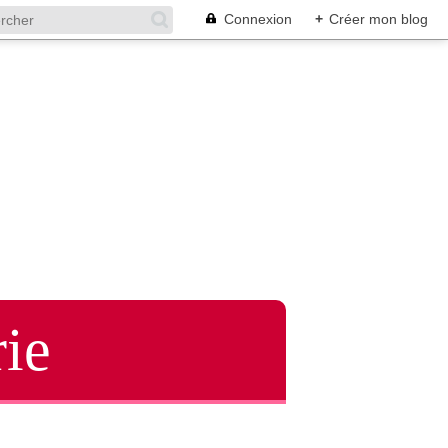
Connexion
+
Créer mon blog
ie