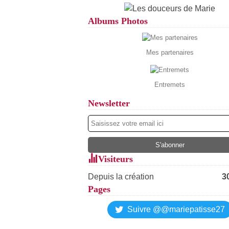
Albums Photos
Mes partenaires
Entremets
Newsletter
Visiteurs
Depuis la création
3
Pages
Suivre @@mariepatisse27