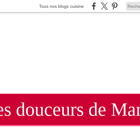
Tous nos blogs cuisine
es douceurs de Mar