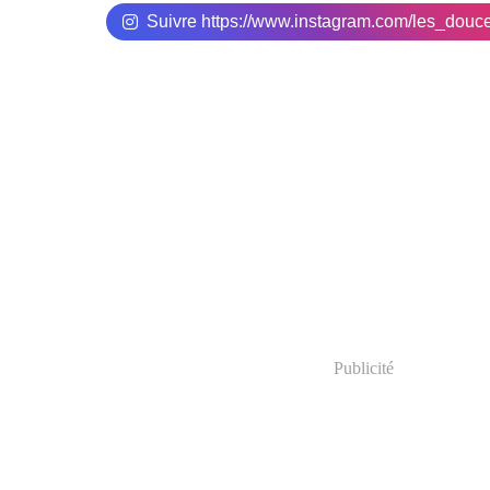
Suivre https://www.instagram.com/les_douc
Publicité