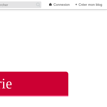
Connexion
+
Créer mon blog
ie