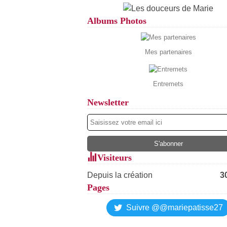
Albums Photos
Mes partenaires
Entremets
Newsletter
Visiteurs
Depuis la création
3
Pages
Suivre @@mariepatisse27