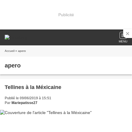
Publicité
MENU
Accueil
» apero
apero
Tellines à la Méxicaine
Publié le 09/06/2019 à 15:51
Par
Mariepatisse27