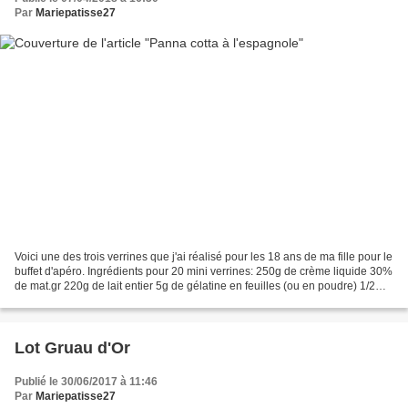
Par
Mariepatisse27
Voici une des trois verrines que j'ai réalisé pour les 18 ans de ma fille pour le
buffet d'apéro. Ingrédients pour 20 mini verrines: 250g de crème liquide 30%
de mat.gr 220g de lait entier 5g de gélatine en feuilles (ou en poudre) 1/2
poivron rouge 1/2...
Lot Gruau d'Or
Publié le 30/06/2017 à 11:46
Par
Mariepatisse27