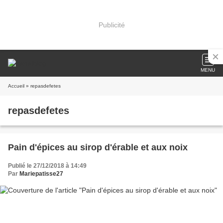
Publicité
MENU
Accueil
» repasdefetes
repasdefetes
Pain d'épices au sirop d'érable et aux noix
Publié le 27/12/2018 à 14:49
Par
Mariepatisse27