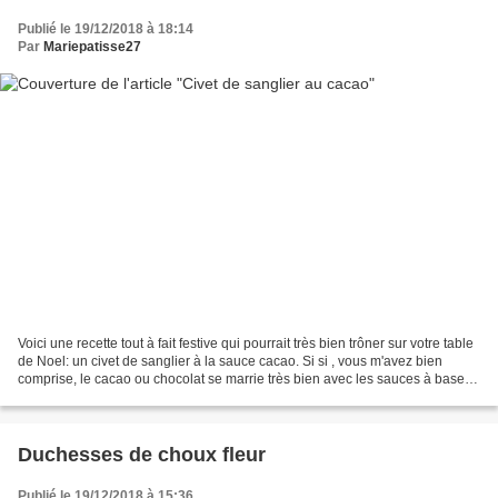
Publié le 19/12/2018 à 18:14
Par
Mariepatisse27
Voici une recette tout à fait festive qui pourrait très bien trôner sur votre table
de Noel: un civet de sanglier à la sauce cacao. Si si , vous m'avez bien
comprise, le cacao ou chocolat se marrie très bien avec les sauces à base
de vin rouge et permet...
Duchesses de choux fleur
Publié le 19/12/2018 à 15:36