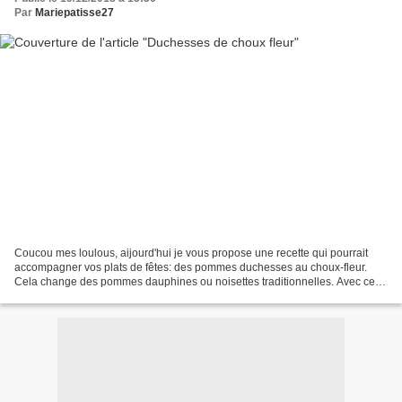
Par
Mariepatisse27
Coucou mes loulous, aijourd'hui je vous propose une recette qui pourrait
accompagner vos plats de fêtes: des pommes duchesses au choux-fleur.
Cela change des pommes dauphines ou noisettes traditionnelles. Avec ces
quantités, vous pourrez faire deux belles...