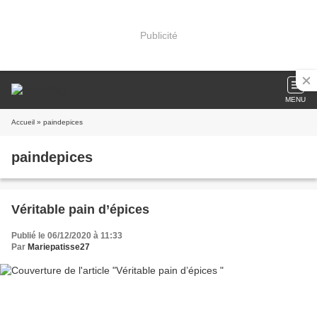
Publicité
MENU
Accueil
» paindepices
paindepices
Véritable pain d’épices
Publié le 06/12/2020 à 11:33
Par
Mariepatisse27