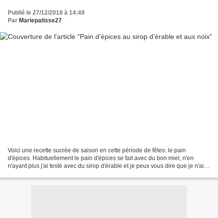
Publié le 27/12/2018 à 14:49
Par
Mariepatisse27
Voici une recette sucrée de saison en cette période de fêtes: le pain
d'épices. Habituellement le pain d'épices se fait avec du bon miel, n'en
n'ayant plus j'ai testé avec du sirop d'érable et je peux vous dire que je n'ai
pas été déçue car cela lui apporte...