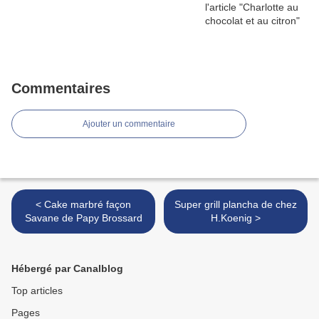
Commentaires
Ajouter un commentaire
< Cake marbré façon
Super grill plancha de chez
Savane de Papy Brossard
H.Koenig >
Hébergé par Canalblog
Top articles
Pages