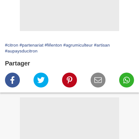
#citron
#partenariat
#Menton
#agrumiculteur
#artisan
#aupaysducitron
Partager