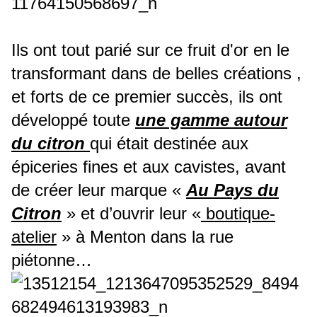
Ils ont tout parié sur ce fruit d'or
en le
transformant dans de belles créations
,
et f
orts de ce premier succès
, ils ont
développé toute
une gamme autour
du citron
qui était destinée aux
épiceries fines et aux cavistes, avant
de créer leur marque «
Au Pays du
Citron
» et d’ouvrir leur «
boutique-
atelier
» à Menton dans la rue
piétonne…