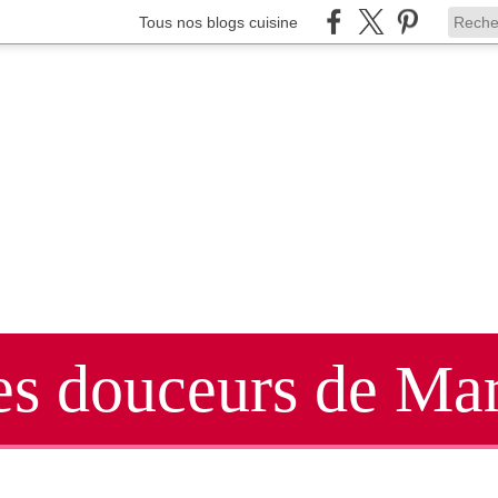
Tous nos blogs cuisine
es douceurs de Mar