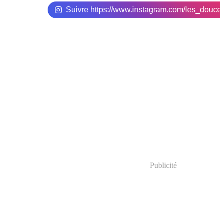
Suivre https://www.instagram.com/les_douc
Publicité