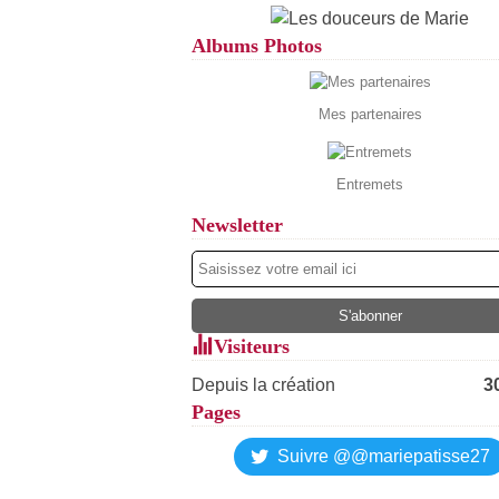
Albums Photos
Mes partenaires
Entremets
Newsletter
Visiteurs
Depuis la création
3
Pages
Suivre @@mariepatisse27