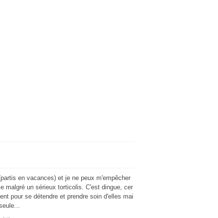
(partis en vacances) et je ne peux m'empêcher
malgré un sérieux torticolis. C'est dingue, cer
ent pour se détendre et prendre soin d'elles mai
seule...