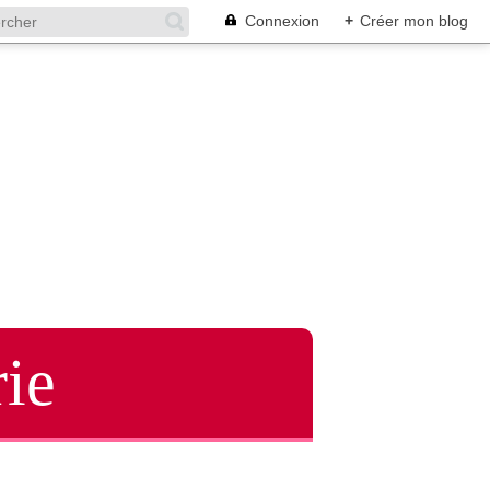
Connexion
+
Créer mon blog
ie