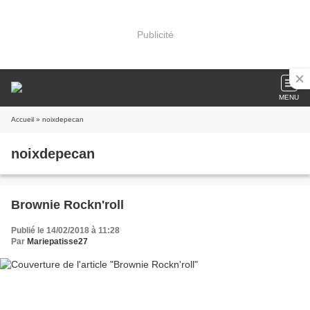
Publicité
MENU
Accueil
» noixdepecan
noixdepecan
Brownie Rockn'roll
Publié le 14/02/2018 à 11:28
Par
Mariepatisse27