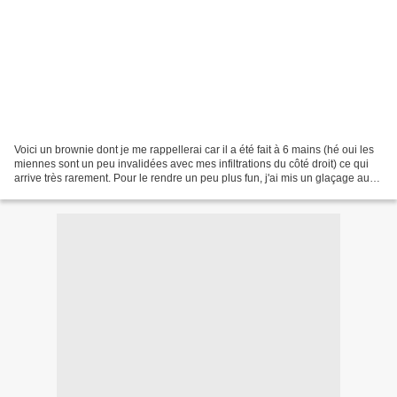
Voici un brownie dont je me rappellerai car il a été fait à 6 mains (hé oui les
miennes sont un peu invalidées avec mes infiltrations du côté droit) ce qui
arrive très rarement. Pour le rendre un peu plus fun, j'ai mis un glaçage au
chocolat noir par-dessus...