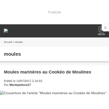
Publicité
MENU
Accueil
» moules
moules
Moules marinères au Cookéo de Moulinex
Publié le 14/07/2017 à 16:02
Par
Mariepatisse27