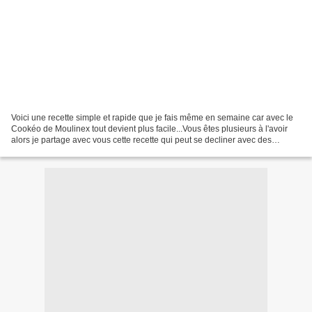
Voici une recette simple et rapide que je fais même en semaine car avec le
Cookéo de Moulinex tout devient plus facile...Vous êtes plusieurs à l'avoir
alors je partage avec vous cette recette qui peut se decliner avec des
poivrons, du chorizo ou des sauces...