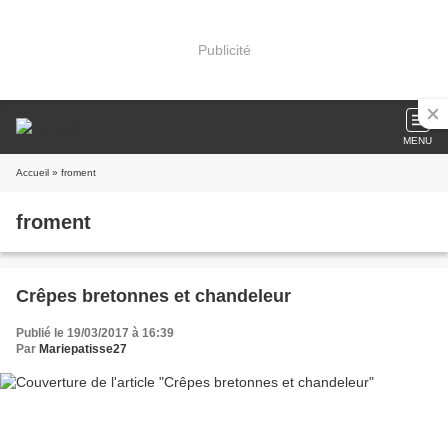
Publicité
MENU
Accueil
» froment
froment
Crêpes bretonnes et chandeleur
Publié le 19/03/2017 à 16:39
Par
Mariepatisse27