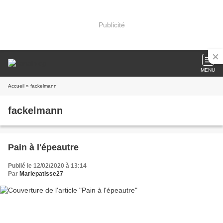
Publicité
MENU
Accueil
» fackelmann
fackelmann
Pain à l'épeautre
Publié le 12/02/2020 à 13:14
Par
Mariepatisse27