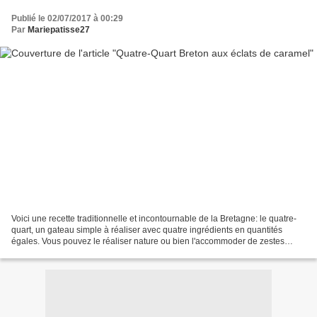
Publié le 02/07/2017 à 00:29
Par
Mariepatisse27
Voici une recette traditionnelle et incontournable de la Bretagne: le quatre-
quart, un gateau simple à réaliser avec quatre ingrédients en quantités
égales. Vous pouvez le réaliser nature ou bien l'accommoder de zestes
d'oranges, de vanille, de chocolat,...