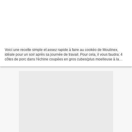
Voici une recette simple et assez rapide à faire au cookéo de Moulinex,
idéale pour un soir après sa journée de travail. Pour cela, il vous faudra: 4
côtes de porc dans l'échine coupées en gros cubes(plus moelleuse à la
cuisson que les côtes 1ères) 2...