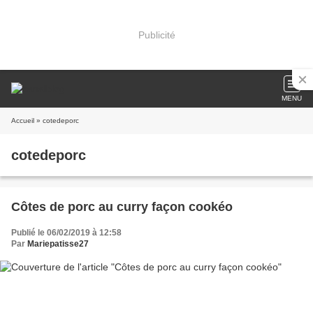
Publicité
MENU
Accueil
» cotedeporc
cotedeporc
Côtes de porc au curry façon cookéo
Publié le 06/02/2019 à 12:58
Par
Mariepatisse27