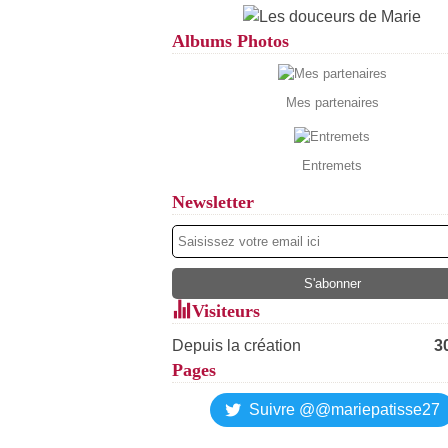
Albums Photos
Mes partenaires
Entremets
Newsletter
Visiteurs
Depuis la création
3
Pages
Suivre @@mariepatisse27