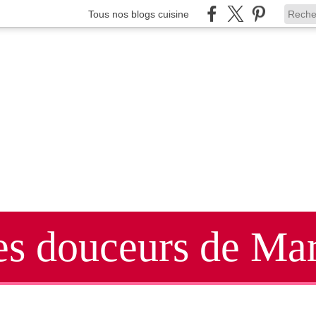
Tous nos blogs cuisine
es douceurs de Mar