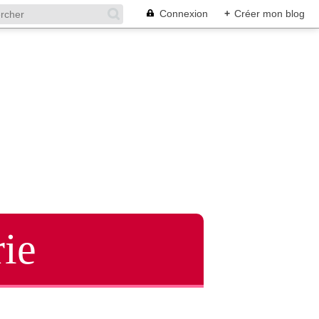
Connexion
+
Créer mon blog
ie