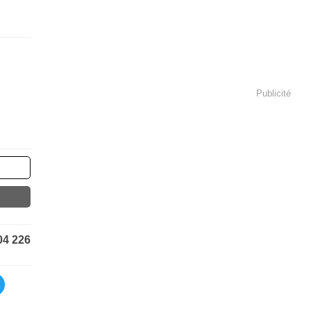
Publicité
04 226