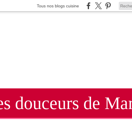
Tous nos blogs cuisine
es douceurs de Mar