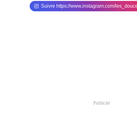
Suivre https://www.instagram.com/les_douc
Publicité