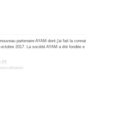
ouveau partenaire AYAM dont j'ai fait la connai
4 octobre 2017. La société AYAM a été fondée e
 [
#
]
eursculinaires