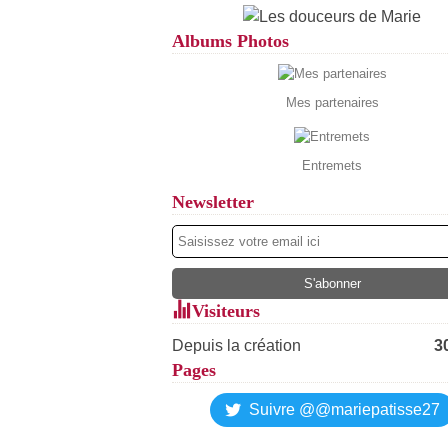
Albums Photos
Mes partenaires
Entremets
Newsletter
Visiteurs
Depuis la création
3
Pages
Suivre @@mariepatisse27