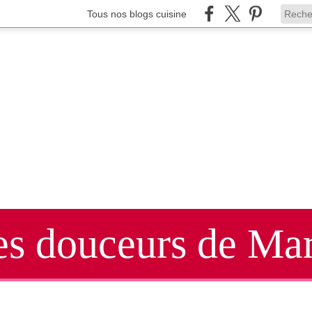
Tous nos blogs cuisine
es douceurs de Mar