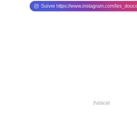
Suivre https://www.instagram.com/les_douc
Publicité