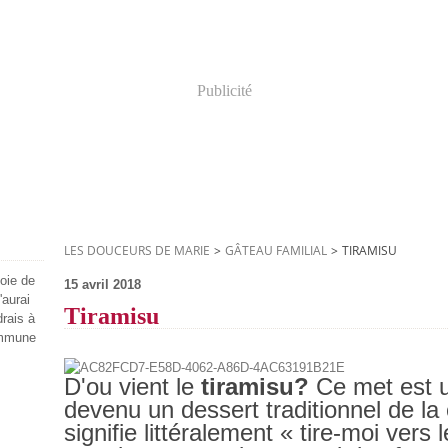
Publicité
LES DOUCEURS DE MARIE
>
GÂTEAU FAMILIAL
>
TIRAMISU
joie de
15 avril 2018
'aurai
Tiramisu
drais à
ommune
D'ou vient le
tiramisu?
Ce met
est 
devenu un dessert traditionnel de la 
signifie littéralement « tire-moi vers