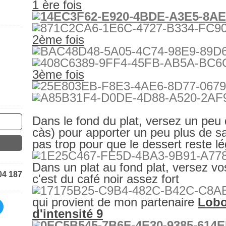
1 ère fois
2ème fois
3ème fois
Dans le fond du plat, versez un peu 
càs) pour apporter un peu plus de s
pas trop pour que le dessert reste lé
Dans un plat au fond plat, versez vos
04 187
c'est du café noir assez fort
qui provient de mon partenaire
Lobo
d'intensité 9