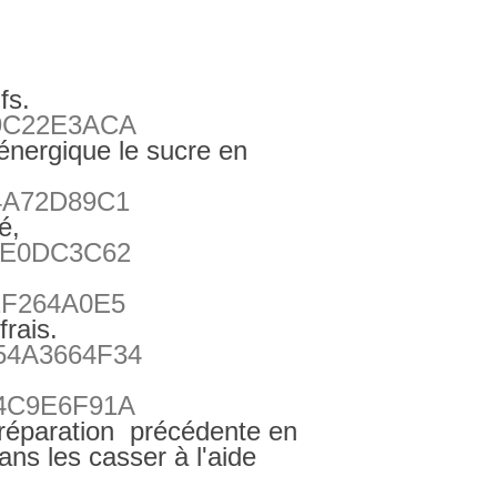
fs.
énergique le sucre en
é,
rais.
 préparation précédente en
ans les casser à l'aide