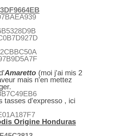
d'
Amaretto
(moi j'ai mis 2
aveur mais n'en mettez
ger.
 tasses d'expresso , ici
dis Origine Honduras