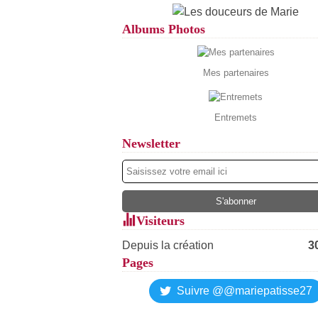
Albums Photos
Mes partenaires
Entremets
Newsletter
Visiteurs
Depuis la création
3
Pages
Suivre @@mariepatisse27