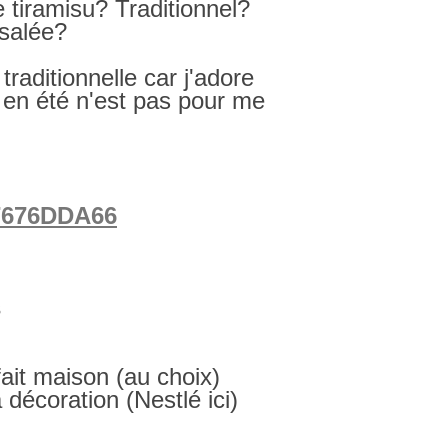
 tiramisu? Traditionnel?
 salée?
traditionnelle car j'adore
s en été n'est pas pour me
s
fait maison (au choix)
décoration (Nestlé ici)