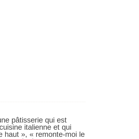
une pâtisserie qui est
cuisine italienne
et qui
 le haut », « remonte-moi le