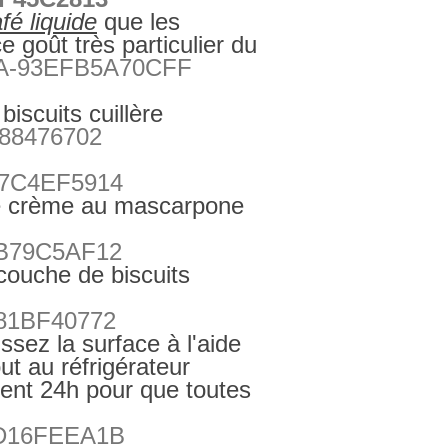
afé liquide
que les
ce goût très particulier du
iscuits cuillère
.
de crème au mascarpone
couche de biscuits
ssez la surface à l'aide
ut au réfrigérateur
ent 24h pour que toutes