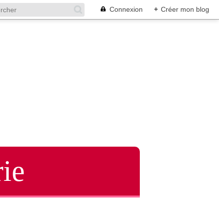
Connexion
+
Créer mon blog
ie