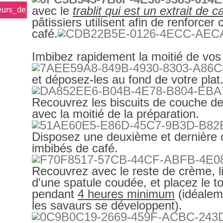
avec le
trablit qui est un extrait de c
eurs_de_marie/
pâtissiers utilisent afin de renforcer 
café.
Imbibez rapidement la moitié de vos b
et déposez-les au fond de votre plat
Recouvrez les biscuits de couche 
avec la moitié de la préparation.
Disposez une deuxième et dernière 
imbibés de café.
Recouvrez avec le reste de crème, li
d'une spatule coudée, et placez le to
pendant
4 heures minimum
(idéalem
les savaurs se développent).