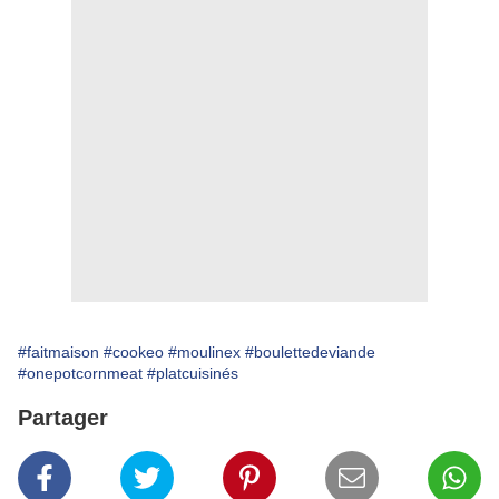
#faitmaison
#cookeo
#moulinex
#boulettedeviande
#onepotcornmeat
#platcuisinés
Partager