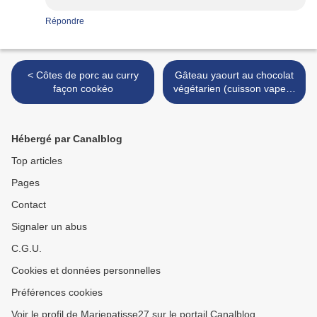
Répondre
< Côtes de porc au curry
Gâteau yaourt au chocolat
façon cookéo
végétarien (cuisson vapeur
au cookéo) >
Hébergé par Canalblog
Top articles
Pages
Contact
Signaler un abus
C.G.U.
Cookies et données personnelles
Préférences cookies
Voir le profil de Mariepatisse27 sur le portail Canalblog