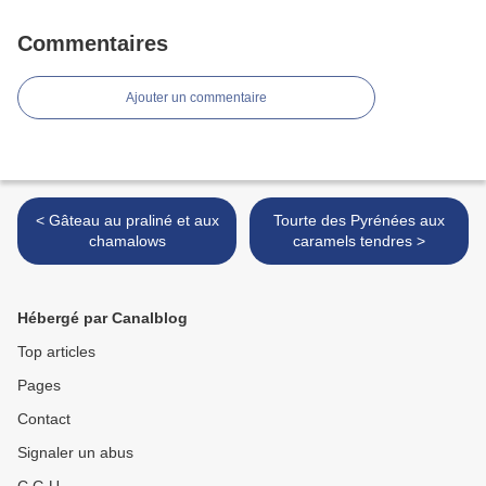
Commentaires
Ajouter un commentaire
< Gâteau au praliné et aux
Tourte des Pyrénées aux
chamalows
caramels tendres >
Hébergé par Canalblog
Top articles
Pages
Contact
Signaler un abus