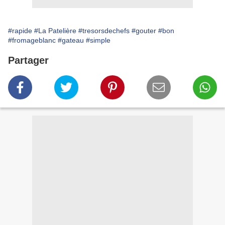
#rapide
#La Patelière
#tresorsdechefs
#gouter
#bon
#fromageblanc
#gateau
#simple
Partager