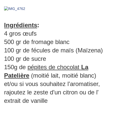
Ingrédients
:
4 gros œufs
500 gr de fromage blanc
100 gr de fécules de maïs (Ma
ï
zena)
100 gr de sucre
150g de
pépites de chocolat
La
Patelière
(moitié lait, moitié blanc)
et/ou si vous souhaitez
l’aromatiser,
rajoutez le zeste d’un citron ou de l'
extrait de vanille