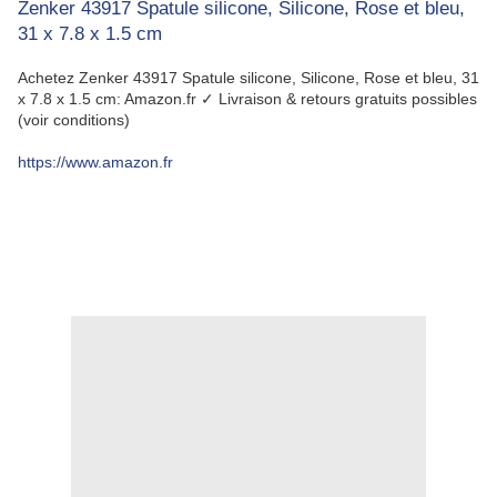
Zenker 43917 Spatule silicone, Silicone, Rose et bleu,
31 x 7.8 x 1.5 cm
Achetez Zenker 43917 Spatule silicone, Silicone, Rose et bleu, 31
x 7.8 x 1.5 cm: Amazon.fr ✓ Livraison & retours gratuits possibles
(voir conditions)
https://www.amazon.fr