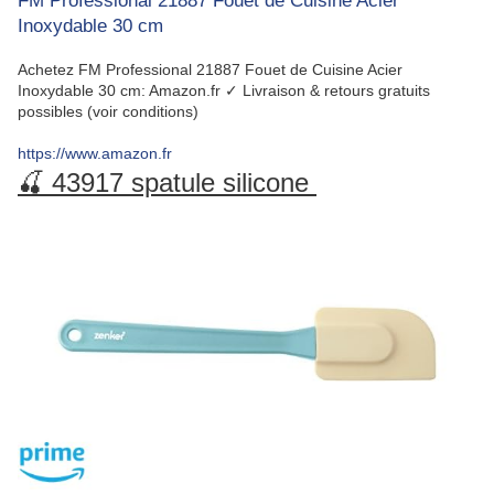
FM Professional 21887 Fouet de Cuisine Acier
Inoxydable 30 cm
Achetez FM Professional 21887 Fouet de Cuisine Acier
Inoxydable 30 cm: Amazon.fr ✓ Livraison & retours gratuits
possibles (voir conditions)
https://www.amazon.fr
🍒 43917 spatule silicone