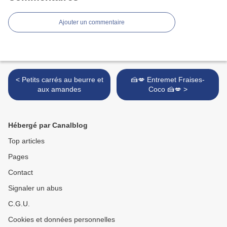
Ajouter un commentaire
< Petits carrés au beurre et
🍰💋 Entremet Fraises-
aux amandes
Coco 🍰💋 >
Hébergé par Canalblog
Top articles
Pages
Contact
Signaler un abus
C.G.U.
Cookies et données personnelles